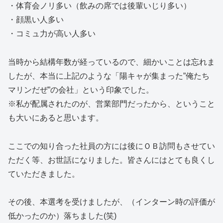
・体育会ノリ多い（飲みの席では後輩いじり多い）
・顔黒い人多い
・コミュ力が高い人多い
当時から結構年数が経っているので、細かいことは忘れま
したが、本当に上記のような「陽キャが集まった”俺たち
マリンだぜ”の会社」という印象でした。
※私が配属されたのが、営業部門だったから、ということ
も大いにあると思います。
ここでの知り合った社員の方には後にＯＢ訪問もさせてい
ただく等、お世話になりました。皆さんにはとても良くし
ていただきました。
その後、本選考を受けましたが、（インターン時の評価が
低かったのか）落ちました(笑)