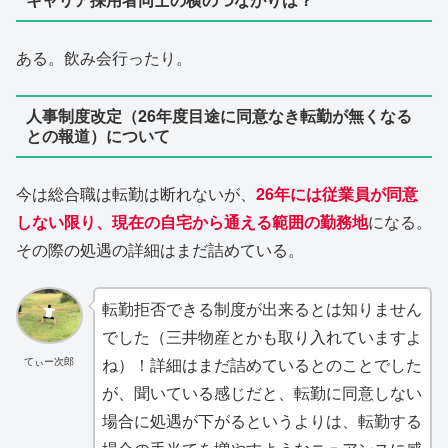
ある。飲み会行ったり。
人事制度改定（26年度目途に同意なき転勤が無くなる
との報道）について
今は総合職は転勤は断れないが、
26年には従業員が同意
しない限り、現在の自宅から通える範囲の勤務地
になる。
その際の処遇の詳細はまだ詰めている。
転勤拒否できる制度が出来るとは知りません
でした（三井物産とかも取り入れていますよ
てぃー次郎
ね）！詳細はまだ詰めているとのことでした
が、聞いている感じだと、転勤に同意しない
場合に処遇が下がるというよりは、転勤する