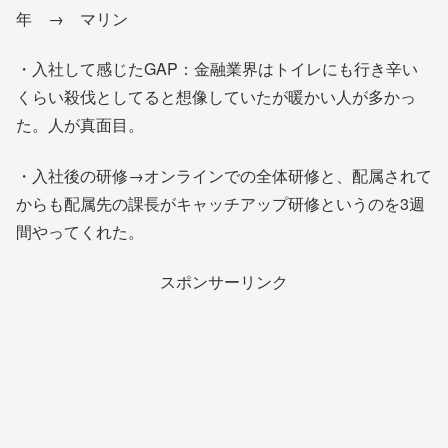
年 → マリン
・入社して感じたGAP：金融業界はトイレにも行き辛い
くらい殺伐としてると想像していたが暖かい人が多かっ
た。人が真面目。
・入社後の研修→オンラインでの全体研修と、配属されて
からも配属先の課長がキャッチアップ研修というのを3週
間やってくれた。
スポンサーリンク