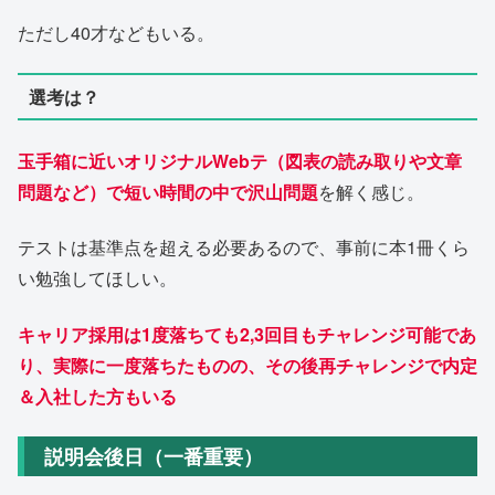
ただし40才などもいる。
選考は？
玉手箱に近いオリジナルWebテ（図表の読み取りや文章
問題など）で短い時間の中で沢山問題
を解く感じ。
テストは基準点を超える必要あるので、事前に本1冊くら
い勉強してほしい。
キャリア採用は1度落ちても2,3回目もチャレンジ可能であ
り、実際に一度落ちたものの、その後再チャレンジで内定
＆入社した方もいる
説明会後日（一番重要）