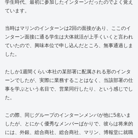
学生時代、最初に参加したインターンだったのでよく覚え
ています。
当時はマリンのインターンは2回の面接があり、ここのイ
ンターン面接に通る学生は大体就活が上手くいくと言われ
ていたので、興味本位で申し込んだところ、無事通過しま
した。
たしか1週間くらい本社の某部署に配属される形のインタ
ーンでしたが、実際に業務することはなく、当該部署の仕
事を学ぶという名目で、営業同行したり、という感じでし
た。
この際、同じグループのインターンメンバが他に5名いま
したが、とにかく優秀なメンバーばかりで、彼らは将来的
には、外銀、総合商社、総合商社、マリン、博報堂に就職