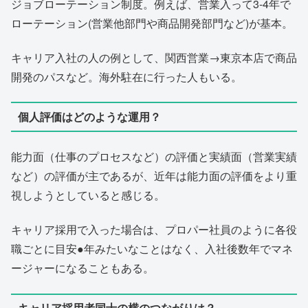
ジョブローテーション制度。例えば、営業入って3-4年で
ローテーション(営業他部門や商品開発部門など)が基本。
キャリア入社の人の例として、関西営業→東京本店で商品
開発のパスなど。海外駐在に行った人もいる。
個人評価はどのような運用？
能力面（仕事のプロセスなど）の評価と実績面（営業実績
など）の評価が主であるが、近年は能力面の評価をより重
視しようとしていると感じる。
キャリア採用で入った場合は、プロパー社員のように各役
職ごとに目安●年みたいなことはなく、入社後数年でマネ
ージャーになることもある。
キャリア採用者同士の横のつながりは？