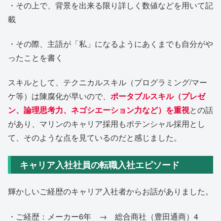
・その上で、背景を出来る限り詳しく数値などを用いて記
載
・その際、主語が「私」になるようにあくまでも自分がや
ったことを書く
スキルとして、テクニカルスキル（プログラミング/マー
ケ等）は陳腐化が早いので、
ポータブルスキル
（プレゼ
ン、論理思考力、ネゴシエーション力など）
を重視
との話
があり、マリンのキャリア採用もポテンシャル採用とし
て、そのような点を見ているのだと感じました。
キャリア入社社員の転職入社エピソード
輝かしいご経歴のキャリア入社者からお話がありました。
・ご経歴：メーカー6年 → 総合商社（豊田通商）4