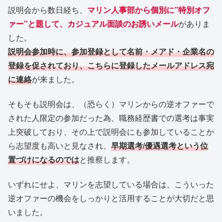
説明会から数日経ち、
マリン人事部から個別に”特別オフ
ァー”と題して、カジュアル面談のお誘いメール
がありま
した。
説明会参加時に、参加登録として名前・メアド・企業名の
登録を促されており、こちらに登録したメールアドレス宛
に連絡
が来ました。
そもそも説明会は、（恐らく）マリンからの逆オファーで
された人限定の参加だった為、職務経歴書での選考は事実
上突破しており、その上で説明会にも参加していることか
ら志望度も高いと見なされ、
早期選考/優遇選考という位
置づけになるのでは
と推察します。
いずれにせよ、マリンを志望している場合は、こういった
逆オファーの機会をしっかりと活用することが大切だと思
いました。