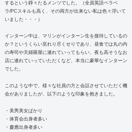
するという錚々たるメンツでした。（全員英語ペラペ
ラ/PCスキルも高く、その両方が出来ない私は色々浮いて
いました・・・）
インターン中は、マリンがインターン生を接待しているの
か？というくらい至れり尽くせりであり、昼食では丸の内
の寿司や天婦羅屋に連れていってもらい、夜も高そうなお
店に連れていっていただくなど、本当に豪華なインターン
でした。
このような中で、様々な社員の方と会話させていただく機
会がありましたが、以下のような印象を抱きました。
・美男美女ばかり
・体育会出身者多い
・慶應出身者多い