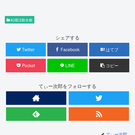
転職活動全般
シェアする
Twitter
Facebook
はてブ
Pocket
LINE
コピー
てぃー次郎をフォローする
てぃー次郎