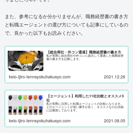
また、参考になるか分かりませんが、職務経歴書の書き方
と転職エージェントの選び方についても記事にしているの
で、良かった以下もお読みください。
【総合商社・外コン通過】職務経歴書の書き方
私が実際に総合商社や外コンに提出して通過した職務経歴
書の書き方を記載します。
keio-tjiro-tennsyokuhakusyo.com
2021.12.26
【エージェント】利用した11社比較とオススメ3
社
私が実際に活用した転職エージェントの比較になります。
どのエージェントが使い勝手が良く、オススメなのか詳細
に記載致しております。
keio-tjiro-tennsyokuhakusyo.com
2021.08.05