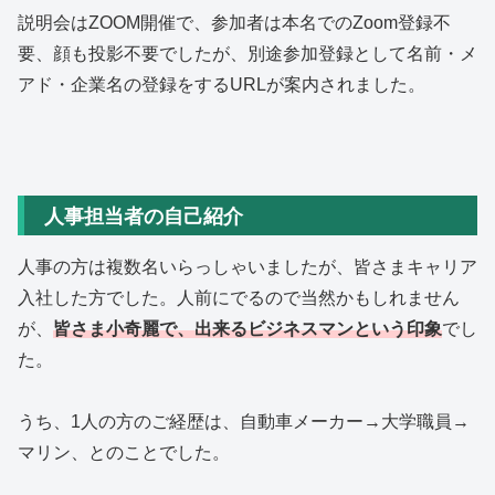
説明会はZOOM開催で、参加者は本名でのZoom登録不
要、顔も投影不要でしたが、別途参加登録として名前・メ
アド・企業名の登録をするURLが案内されました。
人事担当者の自己紹介
人事の方は複数名いらっしゃいましたが、皆さまキャリア
入社した方でした。人前にでるので当然かもしれません
が、
皆さま小奇麗で、出来るビジネスマンという印象
でし
た。
うち、1人の方のご経歴は、自動車メーカー→大学職員→
マリン、とのことでした。