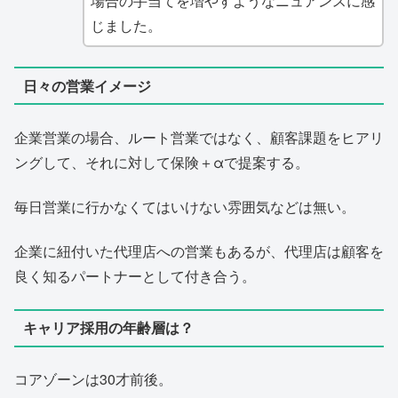
場合の手当てを増やすようなニュアンスに感
じました。
日々の営業イメージ
企業営業の場合、ルート営業ではなく、顧客課題をヒアリ
ングして、それに対して保険＋αで提案する。
毎日営業に行かなくてはいけない雰囲気などは無い。
企業に紐付いた代理店への営業もあるが、代理店は顧客を
良く知るパートナーとして付き合う。
キャリア採用の年齢層は？
コアゾーンは30才前後。