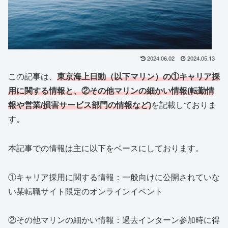
2024.06.02
2024.05.13
この記事は、
東京海上日動（以下マリン）の①キャリア採
用に
関する情報と、②その他マリンの細かい情報(転勤情
報や営業/損害サービス部門の情報など)
を記載しておりま
す。
本記事での情報は主に以下をベースにしております。
①キャリア採用に関する情報：一般向けに公開されていな
い某転職サイト限定のオンラインイベント
②その他マリンの細かい情報：過去インターン参加時に得